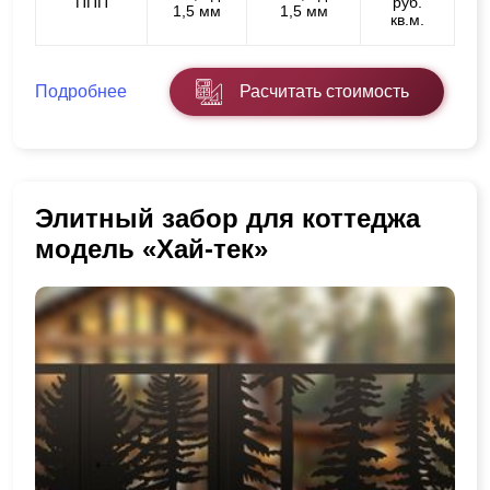
ППП
руб.
1,5 мм
1,5 мм
кв.м.
Подробнее
Расчитать стоимость
Элитный забор для коттеджа
модель «Хай-тек»