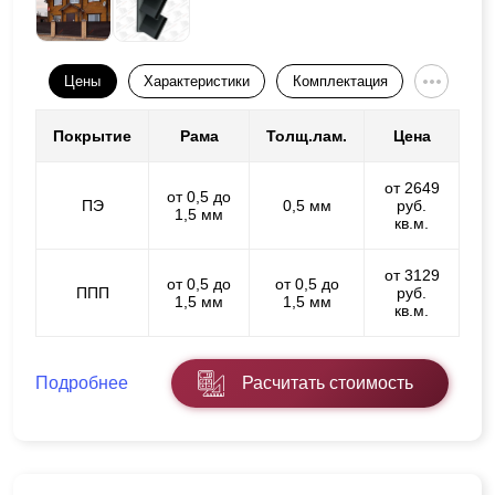
Цены
Характеристики
Комплектация
Покрытие
Рама
Толщ.лам.
Цена
от 2649
от 0,5 до
ПЭ
0,5 мм
руб.
1,5 мм
кв.м.
от 3129
от 0,5 до
от 0,5 до
ППП
руб.
1,5 мм
1,5 мм
кв.м.
Подробнее
Расчитать стоимость