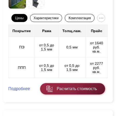
Цены
Характеристики
Комплектация
Покрытие
Рама
Толщ.лам.
Прайс
от 1640
от 0,5 до
ПЭ
0,5 мм
руб.
1,5 мм
кв.м.
от 2277
от 0,5 до
от 0,5 до
ППП
руб.
1,5 мм
1,5 мм
кв.м.
Подробнее
Расчитать стоимость