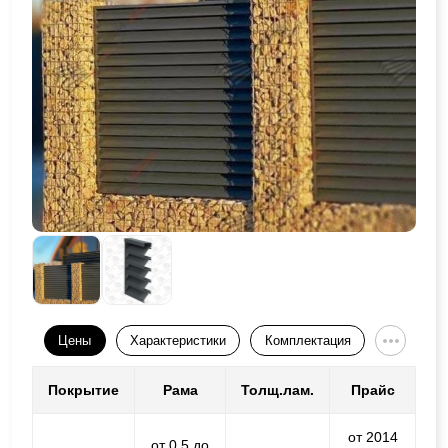
Цены
Характеристики
Комплектация
Покрытие
Рама
Толщ.лам.
Прайс
от 2014
от 0,5 до