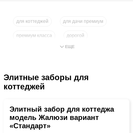
для коттеджей
для дачи премиум
премиум класса
дорогой
ЕЩЕ
для загородного дома
строительство
Элитные заборы для
коттеджей
Элитный забор для коттеджа
модель Жалюзи вариант
«Стандарт»