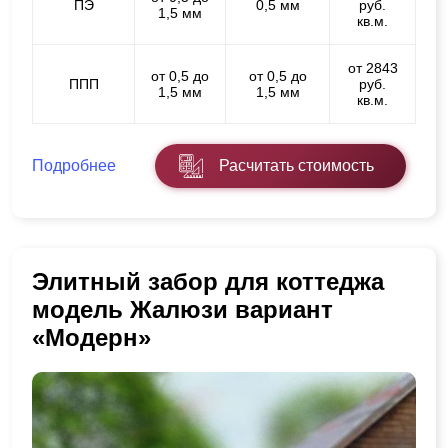
ПЭ
0,5 мм
руб.
1,5 мм
кв.м.
от 2843
от 0,5 до
от 0,5 до
ППП
руб.
1,5 мм
1,5 мм
кв.м.
Подробнее
Расчитать стоимость
Элитный забор для коттеджа
модель Жалюзи вариант
«Модерн»