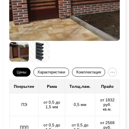
Цены
Характеристики
Комплектация
Покрытие
Рама
Толщ.лам.
Прайс
от 1832
от 0,5 до
ПЭ
0,5 мм
руб.
1,5 мм
кв.м.
от 2568
от 0,5 до
от 0,5 до
ППП
руб.