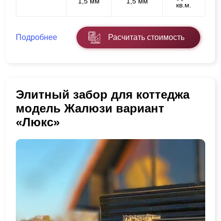
1,5 мм
1,5 мм
кв.м.
Подробнее
Расчитать стоимость
Элитный забор для коттеджа
модель Жалюзи вариант
«Люкс»