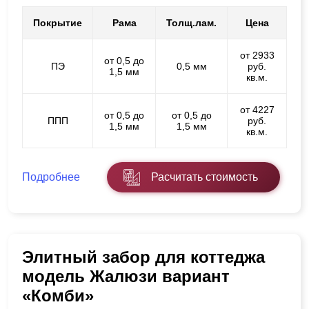
Покрытие
Рама
Толщ.лам.
Цена
от 2933
от 0,5 до
ПЭ
0,5 мм
руб.
1,5 мм
кв.м.
от 4227
от 0,5 до
от 0,5 до
ППП
руб.
1,5 мм
1,5 мм
кв.м.
Подробнее
Расчитать стоимость
Элитный забор для коттеджа
модель Жалюзи вариант
«Комби»