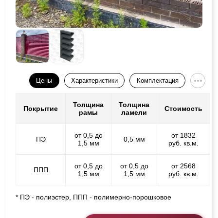
Цены
Характеристики
Комплектация
Толщина
Толщина
Покрытие
Стоимость
рамы
ламели
от 0,5 до
от 1832
ПЭ
0,5 мм
1,5 мм
руб. кв.м.
от 0,5 до
от 0,5 до
от 2568
ППП
1,5 мм
1,5 мм
руб. кв.м.
* ПЭ - полиэстер, ППП - полимерно-порошковое