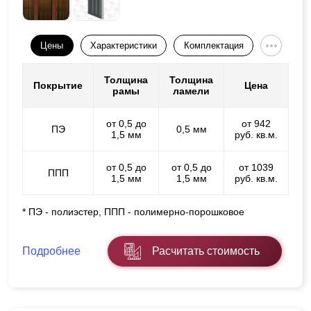
Цены
Характеристики
Комплектация
Толщина
Толщина
Покрытие
Цена
рамы
ламели
от 0,5 до
от 942
ПЭ
0,5 мм
1,5 мм
руб. кв.м.
от 0,5 до
от 0,5 до
от 1039
ППП
1,5 мм
1,5 мм
руб. кв.м.
* ПЭ - полиэстер, ППП - полимерно-порошковое
Подробнее
Расчитать стоимость