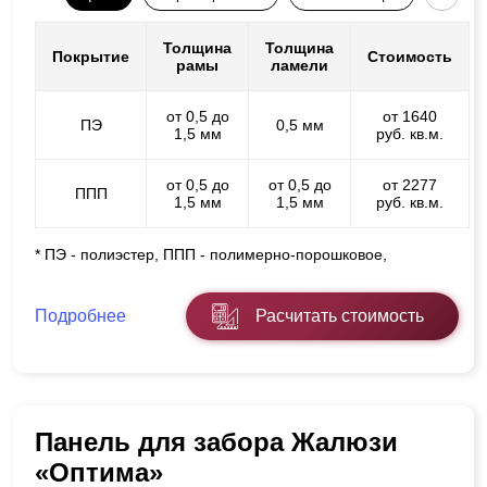
Толщина
Толщина
Покрытие
Стоимость
рамы
ламели
от 0,5 до
от 1640
ПЭ
0,5 мм
1,5 мм
руб. кв.м.
от 0,5 до
от 0,5 до
от 2277
ППП
1,5 мм
1,5 мм
руб. кв.м.
* ПЭ - полиэстер, ППП - полимерно-порошковое,
Подробнее
Расчитать стоимость
Панель для забора Жалюзи
«Оптима»