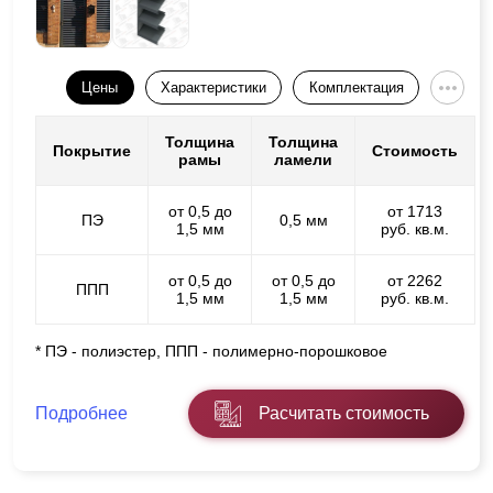
Цены
Характеристики
Комплектация
Толщина
Толщина
Покрытие
Стоимость
рамы
ламели
от 0,5 до
от 1713
ПЭ
0,5 мм
1,5 мм
руб. кв.м.
от 0,5 до
от 0,5 до
от 2262
ППП
1,5 мм
1,5 мм
руб. кв.м.
* ПЭ - полиэстер, ППП - полимерно-порошковое
Подробнее
Расчитать стоимость