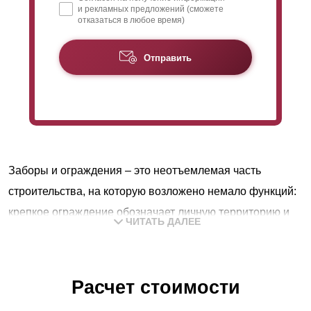
и рекламных предложений (сможете
отказаться в любое время)
Отправить
Заборы и ограждения – это неотъемлемая часть
строительства, на которую возложено немало функций:
крепкое ограждение обозначает личную территорию и
ЧИТАТЬ ДАЛЕЕ
служит надежной защитой, поэтому основной задачей
заборов будет обеспечение полной безопасности
владельцев и их частных владений.
Расчет стоимости
В любой приватной собственности можно чувствовать