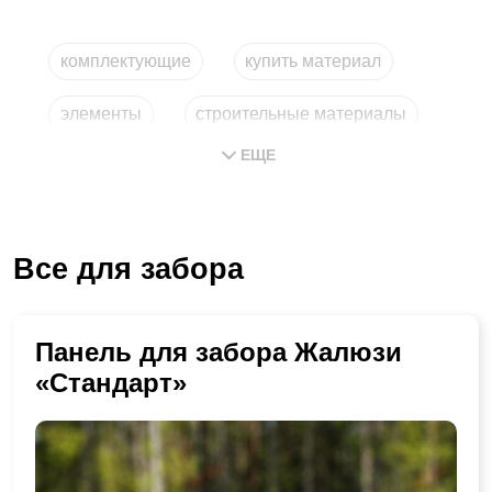
комплектующие
купить материал
элементы
строительные материалы
ЕЩЕ
купить материал дешево
детали из металла
Все для забора
Панель для забора Жалюзи
«Стандарт»