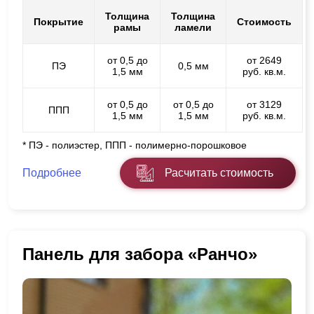
Толщина
Толщина
Покрытие
Стоимость
рамы
ламели
от 0,5 до
от 2649
ПЭ
0,5 мм
1,5 мм
руб. кв.м.
от 0,5 до
от 0,5 до
от 3129
ППП
1,5 мм
1,5 мм
руб. кв.м.
* ПЭ - полиэстер, ППП - полимерно-порошковое
Подробнее
Расчитать стоимость
Панель для забора «Ранчо»