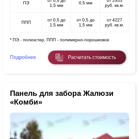
от 0,5 до
от 2933
ПЭ
0,5 мм
1,5 мм
руб. кв.м.
от 0,5 до
от 0,5 до
от 4227
ППП
1,5 мм
1,5 мм
руб. кв.м.
* ПЭ - полиэстер, ППП - полимерно-порошковое
Подробнее
Расчитать стоимость
Панель для забора Жалюзи
«Комби»