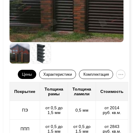
Цены
Характеристики
Комплектация
Толщина
Толщина
Покрытие
Стоимость
рамы
ламели
от 0,5 до
от 2014
ПЭ
0,5 мм
1,5 мм
руб. кв.м.
от 0,5 до
от 0,5 до
от 2843
ППП
1,5 мм
1,5 мм
руб. кв.м.