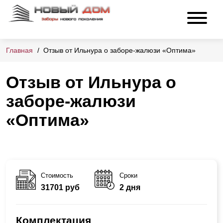
Главная
Отзыв от Ильнура о заборе-жалюзи «Оптима»
Отзыв от Ильнура о
заборе-жалюзи
«Оптима»
Стоимость
Сроки
31701 руб
2 дня
Комплектация