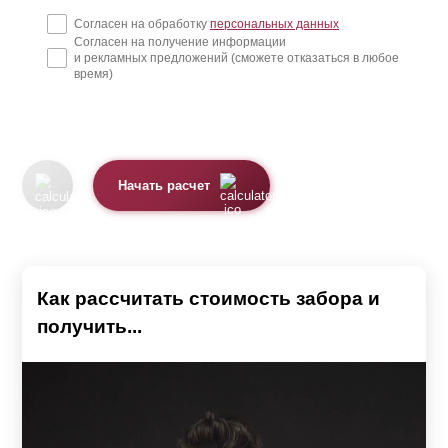
Согласен на обработку
персональных данных
Согласен на получение информации
и рекламных предложений (сможете отказаться в любое
время)
Начать расчет
Как рассчитать стоимость забора и
получить...