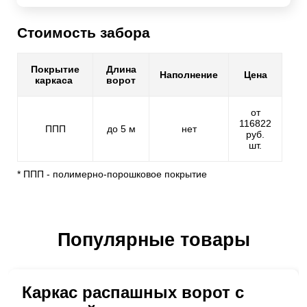
Стоимость забора
Покрытие
Длина
Наполнение
Цена
каркаса
ворот
от
116822
ППП
до 5 м
нет
руб.
шт.
* ППП - полимерно-порошковое покрытие
Популярные товары
Каркас распашных ворот с