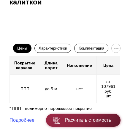
калиткой
Цены
Характеристики
Комплектация
Покрытие
Длина
Наполнение
Цена
каркаса
ворот
от
107961
ППП
до 5 м
нет
руб.
шт.
* ППП - полимерно-порошковое покрытие
Подробнее
Расчитать стоимость