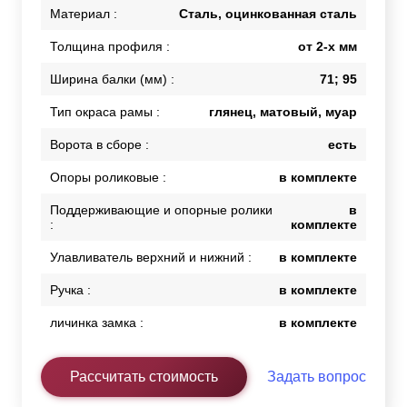
Материал :
Сталь, оцинкованная сталь
Толщина профиля :
от 2-х мм
Ширина балки (мм) :
71; 95
Тип окраса рамы :
глянец, матовый, муар
Ворота в сборе :
есть
Опоры роликовые :
в комплекте
Поддерживающие и опорные ролики
в
:
комплекте
Улавливатель верхний и нижний :
в комплекте
Ручка :
в комплекте
личинка замка :
в комплекте
Рассчитать стоимость
Задать вопрос