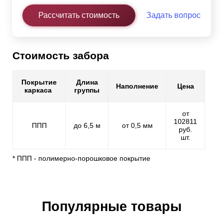
Рассчитать стоимость
Задать вопрос
Стоимость забора
Покрытие
Длина
Наполнение
Цена
каркаса
группы
от
102811
ППП
до 6,5 м
от 0,5 мм
руб.
шт.
* ППП - полимерно-порошковое покрытие
Популярные товары