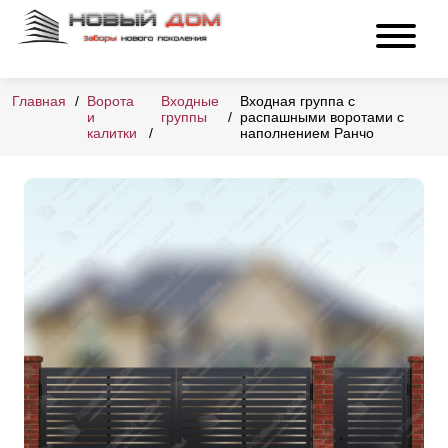
Главная
Ворота
Входные
Входная группа с
и
группы
распашными воротами с
калитки
наполнением Ранчо