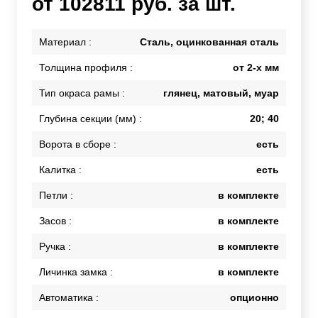
от 102811 руб. за шт.
Материал :
Сталь, оцинкованная сталь
Толщина профиля :
от 2-х мм
Тип окраса рамы :
глянец, матовый, муар
Глубина секции (мм) :
20; 40
Ворота в сборе :
есть
Калитка :
есть
Петли :
в комплекте
Засов :
в комплекте
Ручка :
в комплекте
Личинка замка :
в комплекте
Автоматика :
опционно