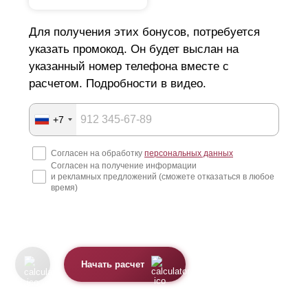
Для получения этих бонусов, потребуется
указать промокод. Он будет выслан на
указанный номер телефона вместе с
расчетом. Подробности в видео.
+7
Согласен на обработку
персональных данных
Согласен на получение информации
и рекламных предложений (сможете отказаться в любое
время)
Начать расчет