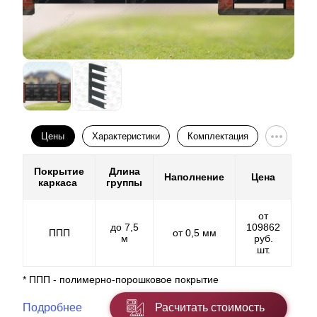
Цены
Характеристики
Комплектация
Покрытие
Длина
Наполнение
Цена
каркаса
группы
от
до 7,5
109862
ППП
от 0,5 мм
м
руб.
шт.
* ППП - полимерно-порошковое покрытие
Подробнее
Расчитать стоимость