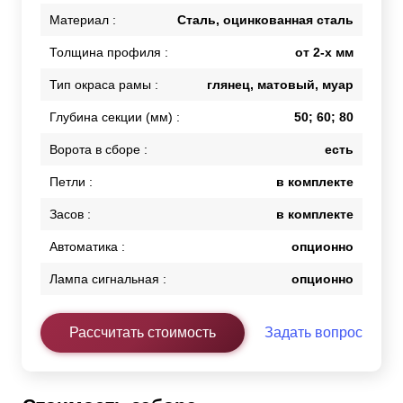
Материал :
Сталь, оцинкованная сталь
Толщина профиля :
от 2-х мм
Тип окраса рамы :
глянец, матовый, муар
Глубина секции (мм) :
50; 60; 80
Ворота в сборе :
есть
Петли :
в комплекте
Засов :
в комплекте
Автоматика :
опционно
Лампа сигнальная :
опционно
Рассчитать стоимость
Задать вопрос