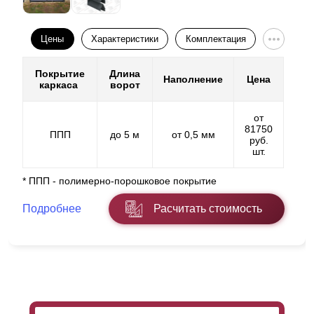
Цены
Характеристики
Комплектация
Покрытие
Длина
Наполнение
Цена
каркаса
ворот
от
81750
ППП
до 5 м
от 0,5 мм
руб.
шт.
* ППП - полимерно-порошковое покрытие
Подробнее
Расчитать стоимость