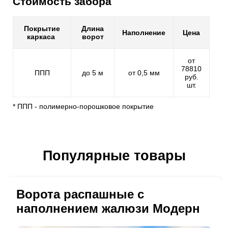
Стоимость забора
Покрытие
Длина
Наполнение
Цена
каркаса
ворот
от
78810
ППП
до 5 м
от 0,5 мм
руб.
шт.
* ППП - полимерно-порошковое покрытие
Популярные товары
Ворота распашные с
наполнением жалюзи Модерн