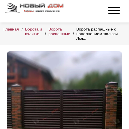
Главная
Ворота и
Ворота
Ворота распашные с
калитки
распашные
наполнением жалюзи
Люкс