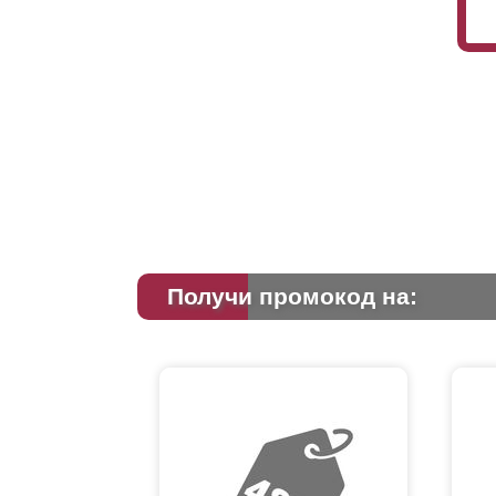
Получи промокод на: