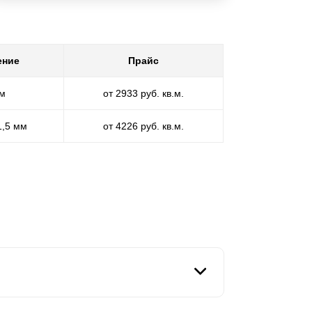
ение
Прайс
мм
от 2933 руб. кв.м.
1,5 мм
от 4226 руб. кв.м.