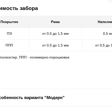
имость забора
Покрытие
Рама
Наполн
ПЭ
от 0,5 до 1,5 мм
0,5 
ППП
от 0,5 до 1,5 мм
от 0,5 до 
- полиэстер, ППП - полимерно-порошковое
собенность варианта “Модерн”