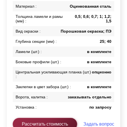
Материал :
Оцинкованная сталь
Толщина ламели и рамы
0,5; 0,6; 0,7; 1; 1,2;
(мм) :
1,5
Вид окраски :
Порошковая окраска; ПЭ
Глубина секции (мм) :
25; 40
Ламели (шт.) :
в комплекте
Боковые профили (шт.) :
в комплекте
Центральная усиливающая планка (шт.)
опционно
:
Заклепки в цвет забора (шт.) :
в комплекте
Ворота, калитка :
заказывать отдельно
Установка :
по запросу
Рассчитать стоимость
Задать вопрос