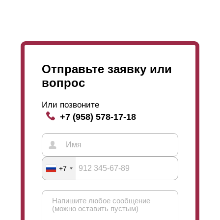
незначительны, то вы смело можете выбрать
покрытие
полиэстером
.
Отправьте заявку или
вопрос
Или позвоните
+7 (958) 578-17-18
+7