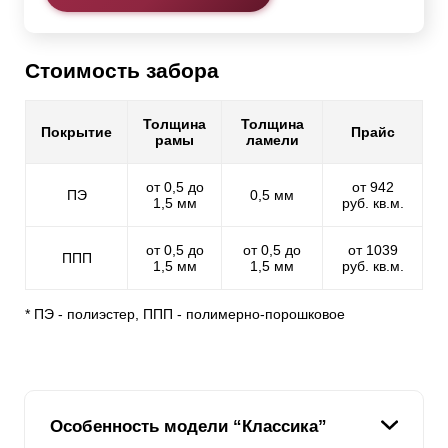
Стоимость забора
Толщина
Толщина
Покрытие
Прайс
рамы
ламели
от 0,5 до
от 942
ПЭ
0,5 мм
1,5 мм
руб. кв.м.
от 0,5 до
от 0,5 до
от 1039
ППП
1,5 мм
1,5 мм
руб. кв.м.
* ПЭ - полиэстер, ППП - полимерно-порошковое
Особенность модели “Классика”