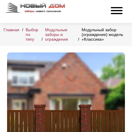
Главная
Выбор
Модульные
Модульный забор
по
заборы и
(ограждение) модель
типу
ограждения
«Классика»