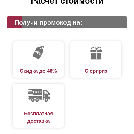
Расчет стоимости
Получи промокод на:
Скидка до 48%
Сюрприз
Бесплатная
доставка