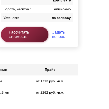
:
комплекте
Ворота, калитка :
опционно
Установка :
по запросу
Рассчитать
Задать
стоимость
вопрос
ение
Прайс
мм
от 1713 руб. кв.м.
1,5 мм
от 2262 руб. кв.м.