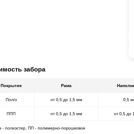
имость забора
Покрытие
Рама
Наполн
Пол/э
от 0,5 до 1,5 мм
0,5 
ППП
от 0,5 до 1,5 мм
от 0,5 до 
/э - полиэстер, ПП - полимерно-порошковое