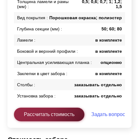
Толщина ламели и рамы
0,5; 0,6; 0,7; 1; 1,2;
(мм) :
1,5
Вид покрытия :
Порошковая окраска; полиэстер
Глубина секции (мм) :
50; 60; 80
Ламели :
в комплекте
Боковой и верхний профили :
в комплекте
Центральная усиливающая планка :
опционно
Заклепки в цвет забора :
в комплекте
Столбы :
заказывать отдельно
Установка забора :
заказывать отдельно
Рассчитать стоимость
Задать вопрос