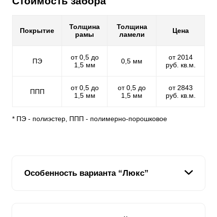
Стоимость забора
Толщина
Толщина
Покрытие
Цена
рамы
ламели
от 0,5 до
от 2014
ПЭ
0,5 мм
1,5 мм
руб. кв.м.
от 0,5 до
от 0,5 до
от 2843
ППП
1,5 мм
1,5 мм
руб. кв.м.
* ПЭ - полиэстер, ППП - полимерно-порошковое
Особенность варианта “Люкс”
Секционный забор Жалюзи «Люкс» отличается от