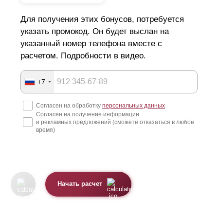
Для получения этих бонусов, потребуется
указать промокод. Он будет выслан на
указанный номер телефона вместе с
расчетом. Подробности в видео.
+7
Согласен на обработку
персональных данных
Согласен на получение информации
и рекламных предложений (сможете отказаться в любое
время)
Начать расчет