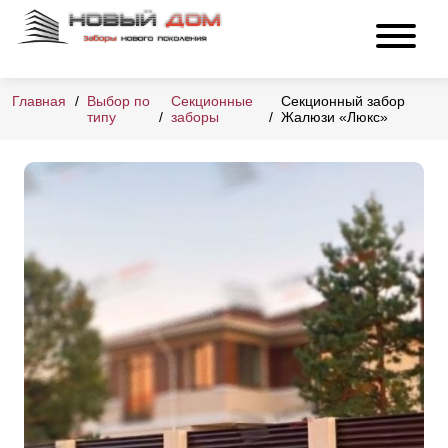
Главная
Выбор по
Секционные
Секционный забор
типу
заборы
Жалюзи «Люкс»