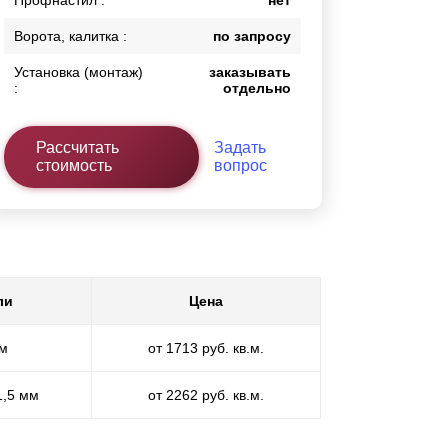
Профнастил :
нет
Ворота, калитка :
по запросу
Установка (монтаж)
заказывать
:
отдельно
Рассчитать
Задать
стоимость
вопрос
ли
Цена
мм
от 1713 руб. кв.м.
1,5 мм
от 2262 руб. кв.м.