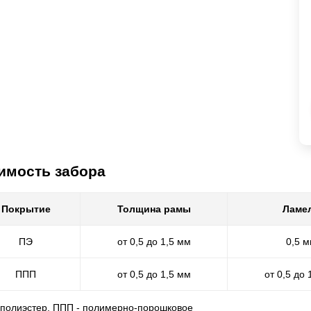
имость забора
Покрытие
Толщина рамы
Ламе
ПЭ
от 0,5 до 1,5 мм
0,5 
ППП
от 0,5 до 1,5 мм
от 0,5 до 
- полиэстер, ППП - полимерно-порошковое